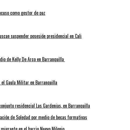
ncuso como gestor de paz
scan suspender posesión presidencial en Cali
idio de Kelly De Arco en Barranquilla
el Gaula Militar en Barranquilla
onjunto residencial Las Gardenias, en Barranquilla
rmación de Soledad por medio de becas formativas
 migrante en el barrio Nuevo Milenio