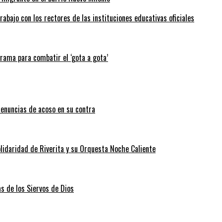
abajo con los rectores de las instituciones educativas oficiales
grama para combatir el ‘gota a gota’
enuncias de acoso en su contra
lidaridad de Riverita y su Orquesta Noche Caliente
as de los Siervos de Dios