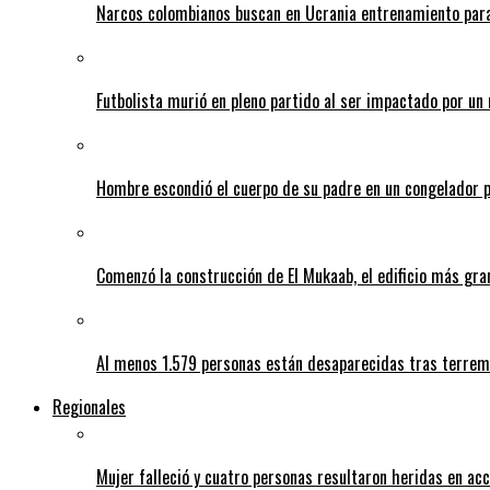
Narcos colombianos buscan en Ucrania entrenamiento para
Futbolista murió en pleno partido al ser impactado por un 
Hombre escondió el cuerpo de su padre en un congelador p
Comenzó la construcción de El Mukaab, el edificio más gra
Al menos 1.579 personas están desaparecidas tras terrem
Regionales
Mujer falleció y cuatro personas resultaron heridas en ac