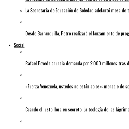
La Secretaría de Educación de Soledad adelantó mesa de tr
Desde Barranquilla, Petro realizará el lanzamiento de pro
Social
Rafael Poveda anuncia demanda por 2.000 millones tras d
«Fuerza Venezuela, ustedes no están solos»: mensaje de so
Cuando el justo llora en secreto: La teología de las lágrim