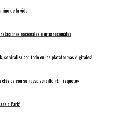
amino de la vida
trataciones nacionales e internacionales
k, se viraliza con todo en las plataformas digitales!
clásica con su nuevo sencillo «El Traqueto»
rassic Park’