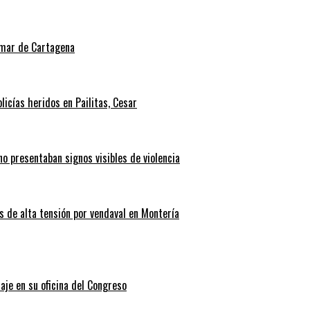
l mar de Cartagena
icías heridos en Pailitas, Cesar
no presentaban signos visibles de violencia
 de alta tensión por vendaval en Montería
aje en su oficina del Congreso