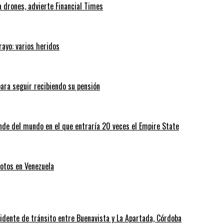
 drones, advierte Financial Times
rayo: varios heridos
ara seguir recibiendo su pensión
nde del mundo en el que entraría 20 veces el Empire State
otos en Venezuela
cidente de tránsito entre Buenavista y La Apartada, Córdoba