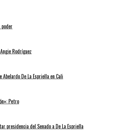
l poder
 Angie Rodríguez
e Abelardo De La Espriella en Cali
ón»: Petro
tar presidencia del Senado a De La Espriella