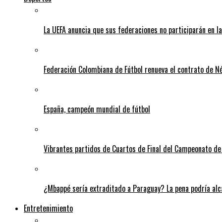
La UEFA anuncia que sus federaciones no participarán en l
Federación Colombiana de Fútbol renueva el contrato de N
España, campeón mundial de fútbol
Vibrantes partidos de Cuartos de Final del Campeonato de 
¿Mbappé sería extraditado a Paraguay? La pena podría alca
Entretenimiento