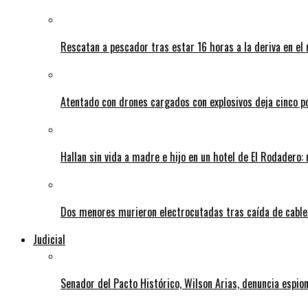
Rescatan a pescador tras estar 16 horas a la deriva en e
Atentado con drones cargados con explosivos deja cinco pol
Hallan sin vida a madre e hijo en un hotel de El Rodadero: 
Dos menores murieron electrocutadas tras caída de cables
Judicial
Senador del Pacto Histórico, Wilson Arias, denuncia espion