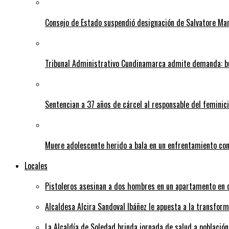
Consejo de Estado suspendió designación de Salvatore Ma
Tribunal Administrativo Cundinamarca admite demanda: bu
Sentencian a 37 años de cárcel al responsable del feminic
Muere adolescente herido a bala en un enfrentamiento con 
Locales
Pistoleros asesinan a dos hombres en un apartamento en c
Alcaldesa Alcira Sandoval Ibáñez le apuesta a la transfo
La Alcaldía de Soledad brinda jornada de salud a población