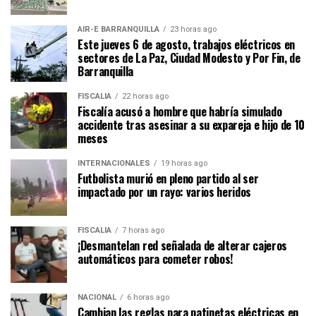
AIR-E BARRANQUILLA
23 horas ago
Este jueves 6 de agosto, trabajos eléctricos en
sectores de La Paz, Ciudad Modesto y Por Fin, de
Barranquilla
FISCALÍA
22 horas ago
Fiscalía acusó a hombre que habría simulado
accidente tras asesinar a su expareja e hijo de 10
meses
INTERNACIONALES
19 horas ago
Futbolista murió en pleno partido al ser
impactado por un rayo: varios heridos
FISCALÍA
7 horas ago
¡Desmantelan red señalada de alterar cajeros
automáticos para cometer robos!
NACIONAL
6 horas ago
Cambian las reglas para patinetas eléctricas en