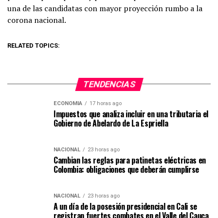
una de las candidatas con mayor proyección rumbo a la
corona nacional.
RELATED TOPICS:
TENDENCIAS
ECONOMIA
17 horas ago
Impuestos que analiza incluir en una tributaria el
Gobierno de Abelardo de La Espriella
NACIONAL
23 horas ago
Cambian las reglas para patinetas eléctricas en
Colombia: obligaciones que deberán cumplirse
NACIONAL
23 horas ago
A un día de la posesión presidencial en Cali se
registran fuertes combates en el Valle del Cauca