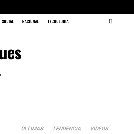
SOCIAL
NACIONAL
TECNOLOGÍA
ques
s
ÚLTIMAS
TENDENCIA
VIDEOS