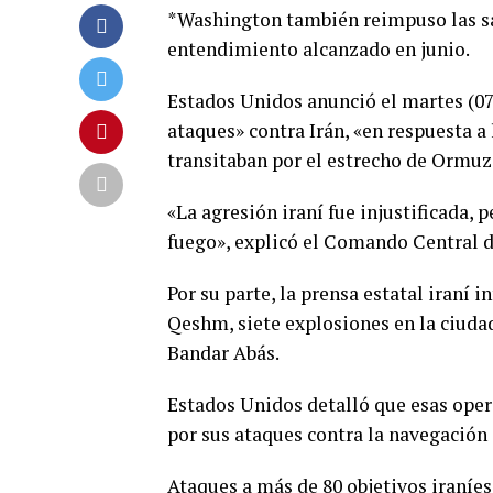
*Washington también reimpuso las sa
entendimiento alcanzado en junio.
Estados Unidos anunció el martes (07.
ataques» contra Irán, «en respuesta a
transitaban por el estrecho de Ormuz
«La agresión iraní fue injustificada, 
fuego», explicó el Comando Central d
Por su parte, la prensa estatal iraní 
Qeshm, siete explosiones en la ciudad
Bandar Abás.
Estados Unidos detalló que esas oper
por sus ataques contra la navegación
Ataques a más de 80 objetivos iraníes