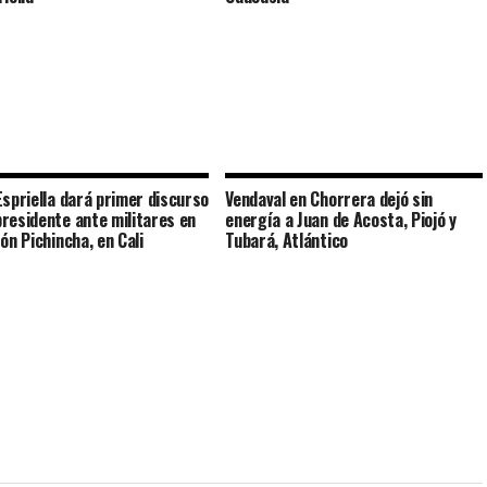
Espriella dará primer discurso
Vendaval en Chorrera dejó sin
residente ante militares en
energía a Juan de Acosta, Piojó y
ón Pichincha, en Cali
Tubará, Atlántico