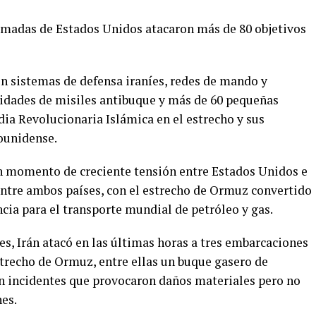
rmadas de Estados Unidos atacaron más de 80 objetivos
n sistemas de defensa iraníes, redes de mando y
acidades de misiles antibuque y más de 60 pequeñas
ia Revolucionaria Islámica en el estrecho y sus
dounidense.
n momento de creciente tensión entre Estados Unidos e
 entre ambos países, con el estrecho de Ormuz convertido
cia para el transporte mundial de petróleo y gas.
s, Irán atacó en las últimas horas a tres embarcaciones
strecho de Ormuz, entre ellas un buque gasero de
 en incidentes que provocaron daños materiales pero no
nes.