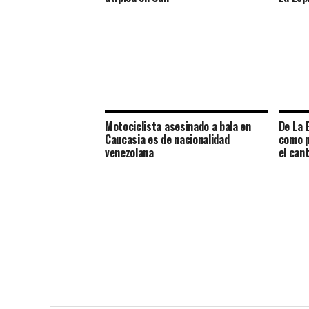
Motociclista asesinado a bala en
De La 
Caucasia es de nacionalidad
como p
venezolana
el cant