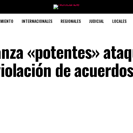
IMIENTO
INTERNACIONALES
REGIONALES
JUDICIAL
LOCALES
anza «potentes» ata
violación de acuerdo