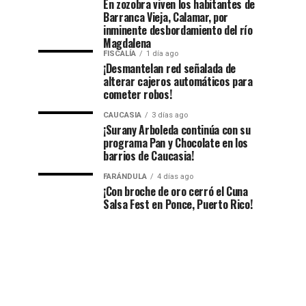
En zozobra viven los habitantes de
Barranca Vieja, Calamar, por
inminente desbordamiento del río
Magdalena
FISCALÍA
1 día ago
¡Desmantelan red señalada de
alterar cajeros automáticos para
cometer robos!
CAUCASIA
3 días ago
¡Surany Arboleda continúa con su
programa Pan y Chocolate en los
barrios de Caucasia!
FARÁNDULA
4 días ago
¡Con broche de oro cerró el Cuna
Salsa Fest en Ponce, Puerto Rico!