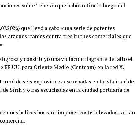
nciones sobre Teherán que había retirado luego del
07.2026) que llevó a cabo «una serie de potentes
 los ataques iraníes contra tres buques comerciales que
».
peligrosa y constituyó una violación flagrante del alto el
e EE.UU. para Oriente Medio (Centcom) en la red X.
informó de seis explosiones escuchadas en la isla iraní de
 de Sirik y otras escuchadas en la ciudad portuaria de
aciones bélicas buscan «imponer costes elevados» a Irán
 comercial.