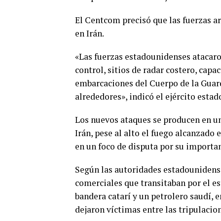
El Centcom precisó que las fuerzas a
en Irán.
«Las fuerzas estadounidenses atacaro
control, sitios de radar costero, cap
embarcaciones del Cuerpo de la Guard
alrededores», indicó el ejército esta
Los nuevos ataques se producen en u
Irán, pese al alto el fuego alcanzado
en un foco de disputa por su importan
Según las autoridades estadounidense
comerciales que transitaban por el e
bandera catarí y un petrolero saudí,
dejaron víctimas entre las tripulacio