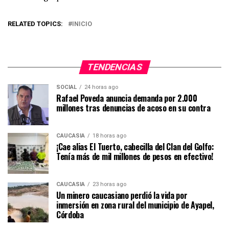
RELATED TOPICS:
INICIO
TENDENCIAS
SOCIAL
24 horas ago
Rafael Poveda anuncia demanda por 2.000
millones tras denuncias de acoso en su contra
CAUCASIA
18 horas ago
¡Cae alias El Tuerto, cabecilla del Clan del Golfo:
Tenía más de mil millones de pesos en efectivo!
CAUCASIA
23 horas ago
Un minero caucasiano perdió la vida por
inmersión en zona rural del municipio de Ayapel,
Córdoba