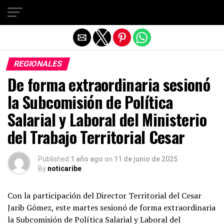
Salir de la versión móvil
REGIONALES
De forma extraordinaria sesionó
la Subcomisión de Política
Salarial y Laboral del Ministerio
del Trabajo Territorial Cesar
Published
1 año ago
on
11 de junio de 2025
By
noticaribe
Con la participación del Director Territorial del Cesar
Jarib Gómez, este martes sesionó de forma extraordinaria
la Subcomisión de Política Salarial y Laboral del