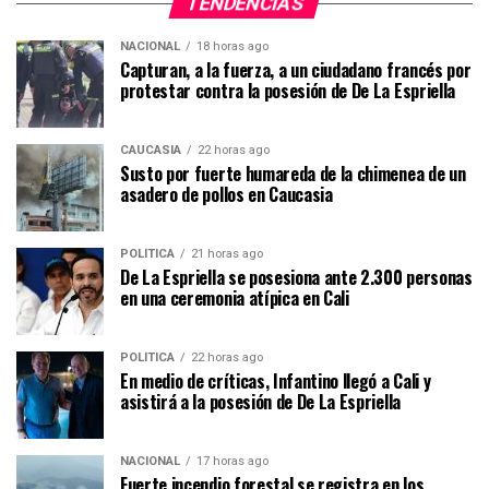
TENDENCIAS
NACIONAL
18 horas ago
Capturan, a la fuerza, a un ciudadano francés por
protestar contra la posesión de De La Espriella
CAUCASIA
22 horas ago
Susto por fuerte humareda de la chimenea de un
asadero de pollos en Caucasia
POLÍTICA
21 horas ago
De La Espriella se posesiona ante 2.300 personas
en una ceremonia atípica en Cali
POLÍTICA
22 horas ago
En medio de críticas, Infantino llegó a Cali y
asistirá a la posesión de De La Espriella
NACIONAL
17 horas ago
Fuerte incendio forestal se registra en los