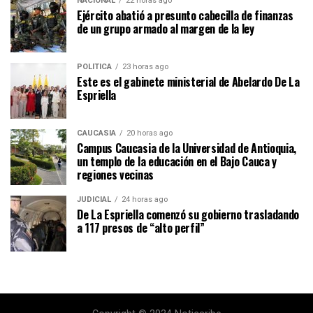
NACIONAL
22 horas ago
Ejército abatió a presunto cabecilla de finanzas
de un grupo armado al margen de la ley
POLÍTICA
23 horas ago
Este es el gabinete ministerial de Abelardo De La
Espriella
CAUCASIA
20 horas ago
Campus Caucasia de la Universidad de Antioquia,
un templo de la educación en el Bajo Cauca y
regiones vecinas
JUDICIAL
24 horas ago
De La Espriella comenzó su gobierno trasladando
a 117 presos de “alto perfil”