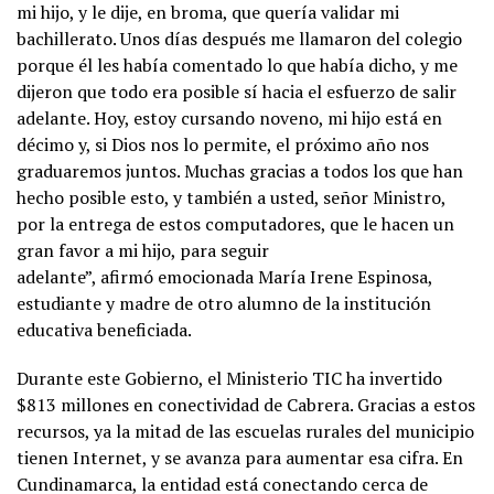
mi hijo, y le dije, en broma, que quería validar mi
bachillerato. Unos días después me llamaron del colegio
porque él les había comentado lo que había dicho, y me
dijeron que todo era posible sí hacia el esfuerzo de salir
adelante. Hoy, estoy cursando noveno, mi hijo está en
décimo y, si Dios nos lo permite, el próximo año nos
graduaremos juntos. Muchas gracias a todos los que han
hecho posible esto, y también a usted, señor Ministro,
por la entrega de estos computadores, que le hacen un
gran favor a mi hijo, para seguir
adelante”, afirmó emocionada María Irene Espinosa,
estudiante y madre de otro alumno de la institución
educativa beneficiada.
Durante este Gobierno, el Ministerio TIC ha invertido
$813 millones en conectividad de Cabrera. Gracias a estos
recursos, ya la mitad de las escuelas rurales del municipio
tienen Internet, y se avanza para aumentar esa cifra. En
Cundinamarca, la entidad está conectando cerca de