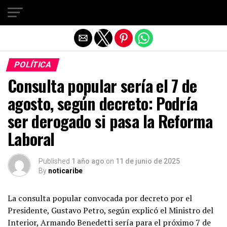
Salir de la versión móvil
POLÍTICA
Consulta popular sería el 7 de
agosto, según decreto: Podría
ser derogado si pasa la Reforma
Laboral
Published
1 año ago
on
11 de junio de 2025
By
noticaribe
La consulta popular convocada por decreto por el
Presidente, Gustavo Petro, según explicó el Ministro del
Interior, Armando Benedetti sería para el próximo 7 de