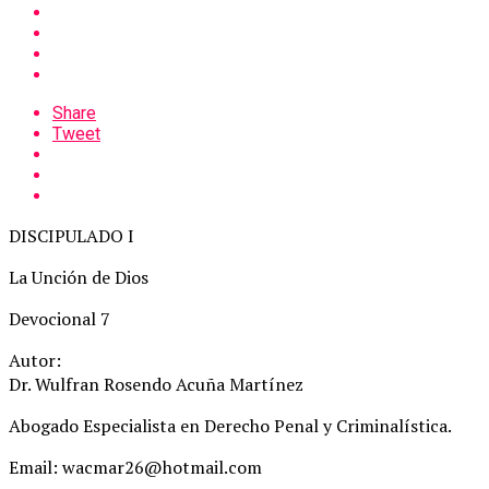
Share
Tweet
DISCIPULADO I
La Unción de Dios
Devocional 7
Autor:
Dr. Wulfran Rosendo Acuña Martínez
Abogado Especialista en Derecho Penal y Criminalística.
Email: wacmar26@hotmail.com