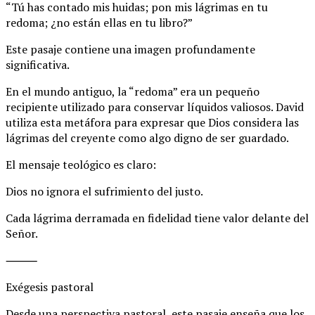
“Tú has contado mis huidas; pon mis lágrimas en tu
redoma; ¿no están ellas en tu libro?”
Este pasaje contiene una imagen profundamente
significativa.
En el mundo antiguo, la “redoma” era un pequeño
recipiente utilizado para conservar líquidos valiosos. David
utiliza esta metáfora para expresar que Dios considera las
lágrimas del creyente como algo digno de ser guardado.
El mensaje teológico es claro:
Dios no ignora el sufrimiento del justo.
Cada lágrima derramada en fidelidad tiene valor delante del
Señor.
⸻
Exégesis pastoral
Desde una perspectiva pastoral, este pasaje enseña que los