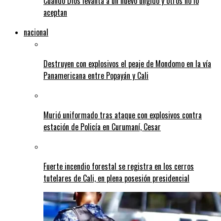
Cuando Dios levanta a un nuevo ungido y otros no lo
aceptan
nacional
Destruyen con explosivos el peaje de Mondomo en la vía
Panamericana entre Popayán y Cali
Murió uniformado tras ataque con explosivos contra
estación de Policía en Curumaní, Cesar
Fuerte incendio forestal se registra en los cerros
tutelares de Cali, en plena posesión presidencial