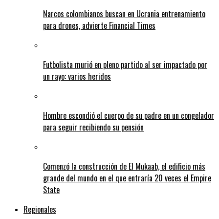
Narcos colombianos buscan en Ucrania entrenamiento
para drones, advierte Financial Times
Futbolista murió en pleno partido al ser impactado por
un rayo: varios heridos
Hombre escondió el cuerpo de su padre en un congelador
para seguir recibiendo su pensión
Comenzó la construcción de El Mukaab, el edificio más
grande del mundo en el que entraría 20 veces el Empire
State
Regionales