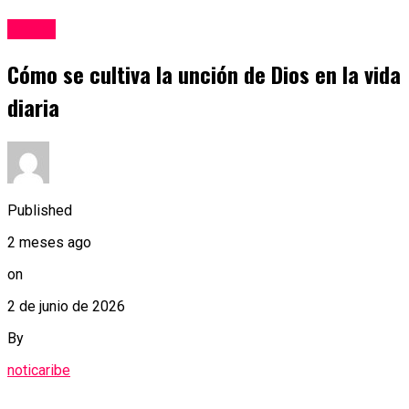
Social
Cómo se cultiva la unción de Dios en la vida
diaria
Published
2 meses ago
on
2 de junio de 2026
By
noticaribe