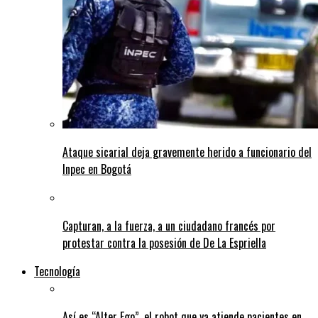
Ataque sicarial deja gravemente herido a funcionario del
Inpec en Bogotá
Capturan, a la fuerza, a un ciudadano francés por
protestar contra la posesión de De La Espriella
Tecnología
Así es “Alter Ego”, el robot que ya atiende pacientes en