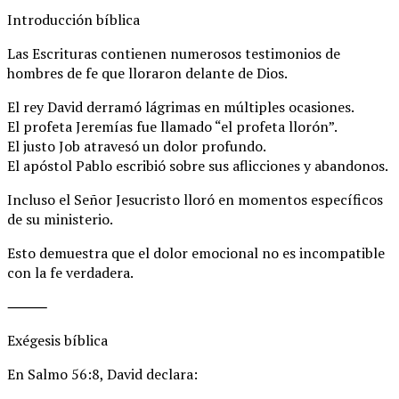
Introducción bíblica
Las Escrituras contienen numerosos testimonios de
hombres de fe que lloraron delante de Dios.
El rey David derramó lágrimas en múltiples ocasiones.
El profeta Jeremías fue llamado “el profeta llorón”.
El justo Job atravesó un dolor profundo.
El apóstol Pablo escribió sobre sus aflicciones y abandonos.
Incluso el Señor Jesucristo lloró en momentos específicos
de su ministerio.
Esto demuestra que el dolor emocional no es incompatible
con la fe verdadera.
⸻
Exégesis bíblica
En Salmo 56:8, David declara: