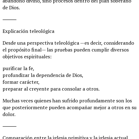
abandono divino, sino procesos dentro del plan soberano
de Dios.
⸻
Explicación teleológica
Desde una perspectiva teleológica —es decir, considerando
el propósito final— las pruebas pueden cumplir diversos
objetivos espirituales:
purificar la fe,
profundizar la dependencia de Dios,
formar carácter,
preparar al creyente para consolar a otros.
Muchas veces quienes han sufrido profundamente son los
que posteriormente pueden acompañar mejor a otros en su
dolor.
⸻
Comparación entre la iglesia primitiva y la iglesia actual