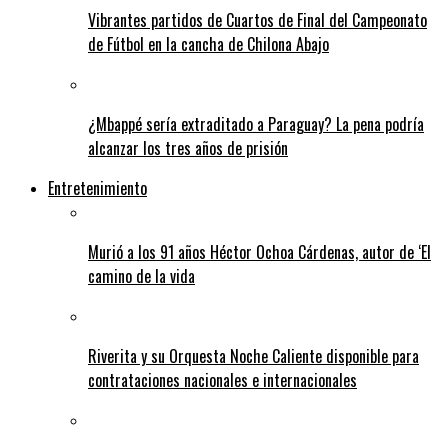
Vibrantes partidos de Cuartos de Final del Campeonato
de Fútbol en la cancha de Chilona Abajo
¿Mbappé sería extraditado a Paraguay? La pena podría
alcanzar los tres años de prisión
Entretenimiento
Murió a los 91 años Héctor Ochoa Cárdenas, autor de ‘El
camino de la vida
Riverita y su Orquesta Noche Caliente disponible para
contrataciones nacionales e internacionales