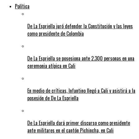
Política
De La Espriella juró defender la Constitución y las leyes
como presidente de Colombia
De La Espriella se posesiona ante 2.300 personas en una
ceremonia atípica en Cali
En medio de críticas, Infantino llegó a Cali y asistirá a la
posesión de De La Espriella
De La Espriella dará primer discurso como presidente
ante militares en el cantón Pichincha, en Cali