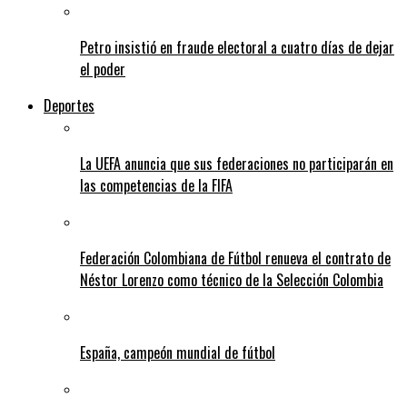
Petro insistió en fraude electoral a cuatro días de dejar
el poder
Deportes
La UEFA anuncia que sus federaciones no participarán en
las competencias de la FIFA
Federación Colombiana de Fútbol renueva el contrato de
Néstor Lorenzo como técnico de la Selección Colombia
España, campeón mundial de fútbol