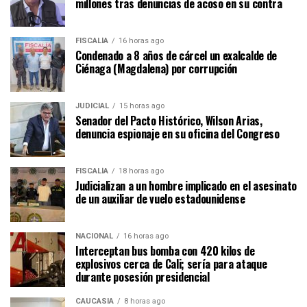
millones tras denuncias de acoso en su contra
FISCALÍA
16 horas ago
Condenado a 8 años de cárcel un exalcalde de
Ciénaga (Magdalena) por corrupción
JUDICIAL
15 horas ago
Senador del Pacto Histórico, Wilson Arias,
denuncia espionaje en su oficina del Congreso
FISCALÍA
18 horas ago
Judicializan a un hombre implicado en el asesinato
de un auxiliar de vuelo estadounidense
NACIONAL
16 horas ago
Interceptan bus bomba con 420 kilos de
explosivos cerca de Cali; sería para ataque
durante posesión presidencial
CAUCASIA
8 horas ago