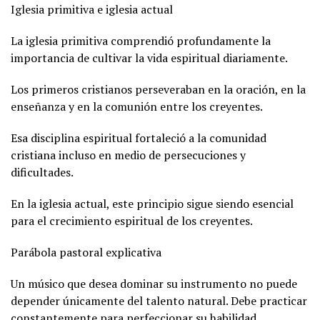
Iglesia primitiva e iglesia actual
La iglesia primitiva comprendió profundamente la
importancia de cultivar la vida espiritual diariamente.
Los primeros cristianos perseveraban en la oración, en la
enseñanza y en la comunión entre los creyentes.
Esa disciplina espiritual fortaleció a la comunidad
cristiana incluso en medio de persecuciones y
dificultades.
En la iglesia actual, este principio sigue siendo esencial
para el crecimiento espiritual de los creyentes.
Parábola pastoral explicativa
Un músico que desea dominar su instrumento no puede
depender únicamente del talento natural. Debe practicar
constantemente para perfeccionar su habilidad.