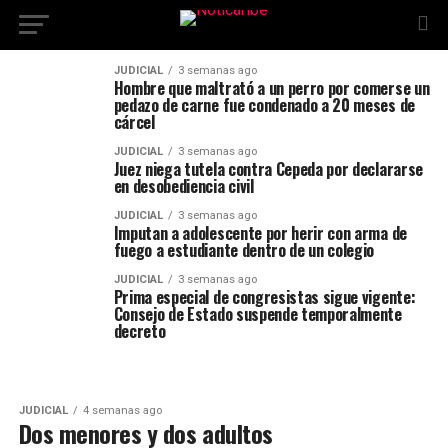
JUDICIAL
3 semanas ago
Hombre que maltrató a un perro por comerse un
pedazo de carne fue condenado a 20 meses de
cárcel
JUDICIAL
3 semanas ago
Juez niega tutela contra Cepeda por declararse
en desobediencia civil
JUDICIAL
3 semanas ago
Imputan a adolescente por herir con arma de
fuego a estudiante dentro de un colegio
JUDICIAL
3 semanas ago
Prima especial de congresistas sigue vigente:
Consejo de Estado suspende temporalmente
decreto
JUDICIAL
4 semanas ago
Dos menores y dos adultos