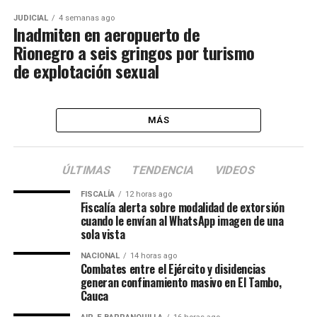
JUDICIAL
4 semanas ago
Inadmiten en aeropuerto de
Rionegro a seis gringos por turismo
de explotación sexual
MÁS
ÚLTIMAS
TENDENCIA
VIDEOS
FISCALÍA
12 horas ago
Fiscalía alerta sobre modalidad de extorsión
cuando le envían al WhatsApp imagen de una
sola vista
NACIONAL
14 horas ago
Combates entre el Ejército y disidencias
generan confinamiento masivo en El Tambo,
Cauca