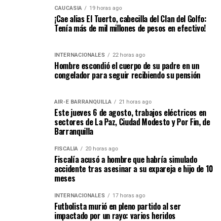
CAUCASIA
19 horas ago
¡Cae alias El Tuerto, cabecilla del Clan del Golfo:
Tenía más de mil millones de pesos en efectivo!
INTERNACIONALES
22 horas ago
Hombre escondió el cuerpo de su padre en un
congelador para seguir recibiendo su pensión
AIR-E BARRANQUILLA
21 horas ago
Este jueves 6 de agosto, trabajos eléctricos en
sectores de La Paz, Ciudad Modesto y Por Fin, de
Barranquilla
FISCALÍA
20 horas ago
Fiscalía acusó a hombre que habría simulado
accidente tras asesinar a su expareja e hijo de 10
meses
INTERNACIONALES
17 horas ago
Futbolista murió en pleno partido al ser
impactado por un rayo: varios heridos