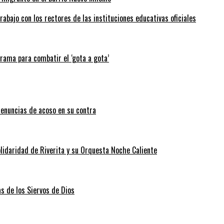
abajo con los rectores de las instituciones educativas oficiales
grama para combatir el ‘gota a gota’
enuncias de acoso en su contra
lidaridad de Riverita y su Orquesta Noche Caliente
as de los Siervos de Dios