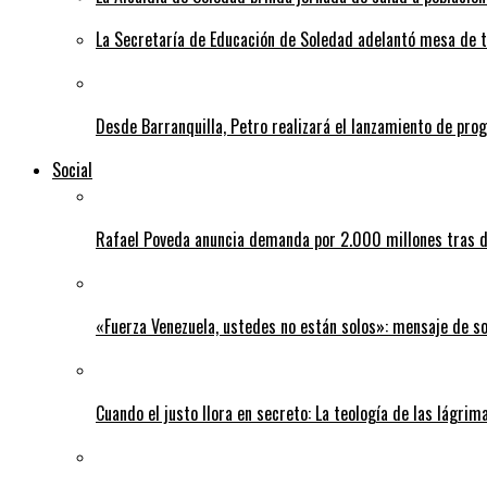
La Secretaría de Educación de Soledad adelantó mesa de tr
Desde Barranquilla, Petro realizará el lanzamiento de pro
Social
Rafael Poveda anuncia demanda por 2.000 millones tras d
«Fuerza Venezuela, ustedes no están solos»: mensaje de so
Cuando el justo llora en secreto: La teología de las lágrim