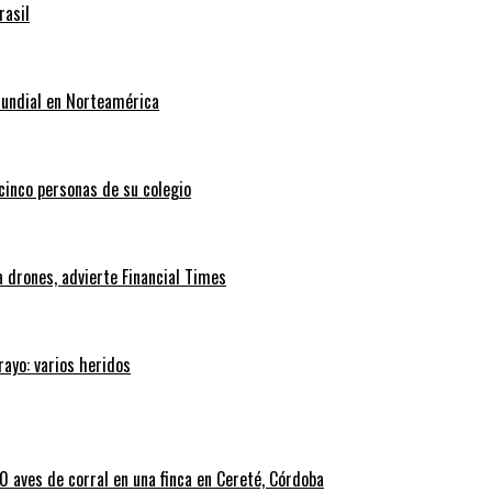
rasil
Mundial en Norteamérica
 cinco personas de su colegio
 drones, advierte Financial Times
rayo: varios heridos
 aves de corral en una finca en Cereté, Córdoba