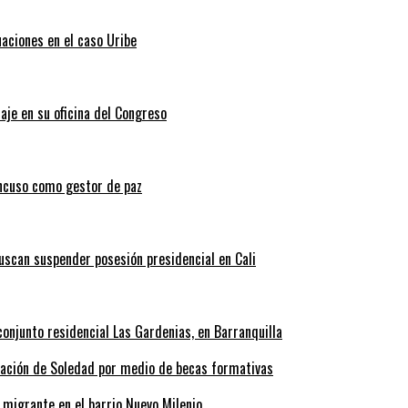
uaciones en el caso Uribe
aje en su oficina del Congreso
ncuso como gestor de paz
scan suspender posesión presidencial en Cali
onjunto residencial Las Gardenias, en Barranquilla
rmación de Soledad por medio de becas formativas
 migrante en el barrio Nuevo Milenio