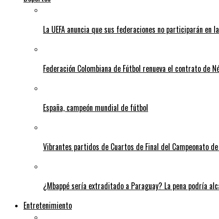
La UEFA anuncia que sus federaciones no participarán en l
Federación Colombiana de Fútbol renueva el contrato de N
España, campeón mundial de fútbol
Vibrantes partidos de Cuartos de Final del Campeonato de 
¿Mbappé sería extraditado a Paraguay? La pena podría alca
Entretenimiento