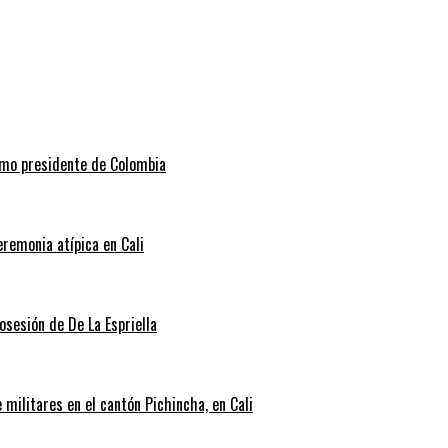
como presidente de Colombia
eremonia atípica en Cali
posesión de De La Espriella
militares en el cantón Pichincha, en Cali