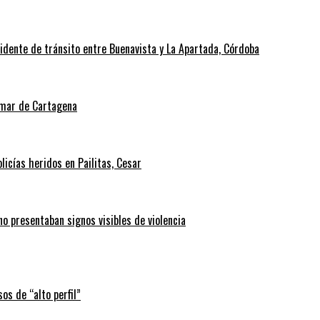
cidente de tránsito entre Buenavista y La Apartada, Córdoba
l mar de Cartagena
icías heridos en Pailitas, Cesar
no presentaban signos visibles de violencia
os de “alto perfil”