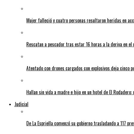
Mujer falleció y cuatro personas resultaron heridas en ac
Rescatan a pescador tras estar 16 horas a la deriva en e
Atentado con drones cargados con explosivos deja cinco pol
Hallan sin vida a madre e hijo en un hotel de El Rodadero: 
Judicial
De La Espriella comenzó su gobierno trasladando a 117 pres