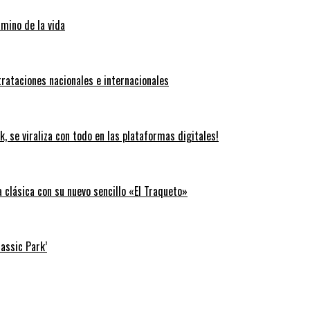
amino de la vida
trataciones nacionales e internacionales
k, se viraliza con todo en las plataformas digitales!
clásica con su nuevo sencillo «El Traqueto»
rassic Park’