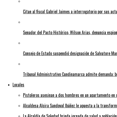
Citan al fiscal Gabriel Jaimes a interrogatorio por sus act
Senador del Pacto Histórico, Wilson Arias, denuncia espion
Consejo de Estado suspendió designación de Salvatore Ma
Tribunal Administrativo Cundinamarca admite demanda: bu
Locales
Pistoleros asesinan a dos hombres en un apartamento en c
Alcaldesa Alcira Sandoval Ibáñez le apuesta a la transfo
La Alcaldía de Soledad brinda jornada de salud a población