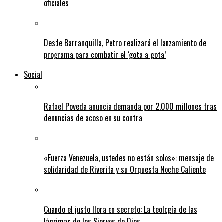
oficiales
Desde Barranquilla, Petro realizará el lanzamiento de
programa para combatir el ‘gota a gota’
Social
Rafael Poveda anuncia demanda por 2.000 millones tras
denuncias de acoso en su contra
«Fuerza Venezuela, ustedes no están solos»: mensaje de
solidaridad de Riverita y su Orquesta Noche Caliente
Cuando el justo llora en secreto: La teología de las
lágrimas de los Siervos de Dios