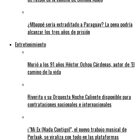
¿Mbappé sería extraditado a Paraguay? La pena podría
alcanzar los tres años de prisión
Entretenimiento
Murió a los 91 años Héctor Ochoa Cárdenas, autor de ‘El
camino de la vida
Riverita y su Orquesta Noche Caliente disponible para
contrataciones nacionales e internacionales
¡“Mi Ex (Nada Contigo)”, el nuevo trabajo musical de
Perlaak, se viraliza con todo en las plataformas