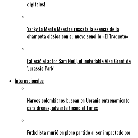
digitales!
Yanky La Mente Maestra rescata la esencia de la
champeta clásica con su nuevo sencillo «El Traqueto»
Falleció el actor Sam Neill, el inolvidable Alan Grant de
‘Jurassic Park’
Internacionales
Narcos colombianos buscan en Ucrania entrenamiento
para drones, advierte Financial Times
Futbolista murió en pleno partido al ser impactado por