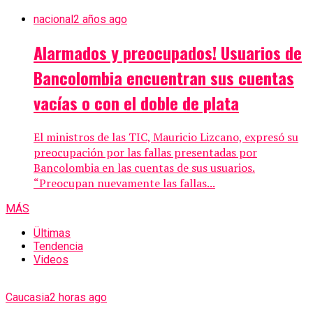
nacional
2 años ago
Alarmados y preocupados! Usuarios de
Bancolombia encuentran sus cuentas
vacías o con el doble de plata
El ministros de las TIC, Mauricio Lizcano, expresó su
preocupación por las fallas presentadas por
Bancolombia en las cuentas de sus usuarios.
“Preocupan nuevamente las fallas...
MÁS
Ültimas
Tendencia
Videos
Caucasia
2 horas ago