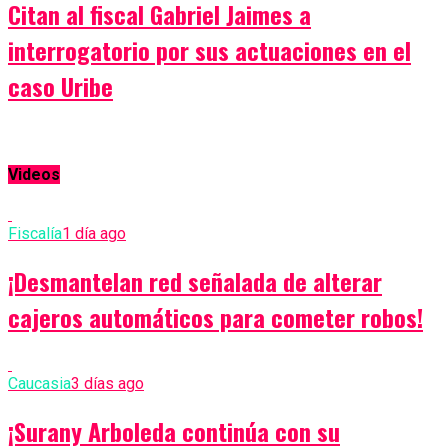
Citan al fiscal Gabriel Jaimes a
interrogatorio por sus actuaciones en el
caso Uribe
Videos
Fiscalía
1 día ago
¡Desmantelan red señalada de alterar
cajeros automáticos para cometer robos!
Caucasia
3 días ago
¡Surany Arboleda continúa con su