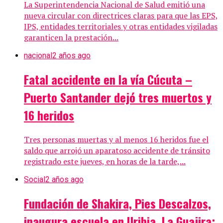
La Superintendencia Nacional de Salud emitió una
nueva circular con directrices claras para que las EPS,
IPS, entidades territoriales y otras entidades vigiladas
garanticen la prestación...
nacional
2 años ago
Fatal accidente en la vía Cúcuta –
Puerto Santander dejó tres muertos y
16 heridos
Tres personas muertas y al menos 16 heridos fue el
saldo que arrojó un aparatoso accidente de tránsito
registrado este jueves, en horas de la tarde,...
Social
2 años ago
Fundación de Shakira, Pies Descalzos,
inaugura escuela en Uribia, La Guajira: