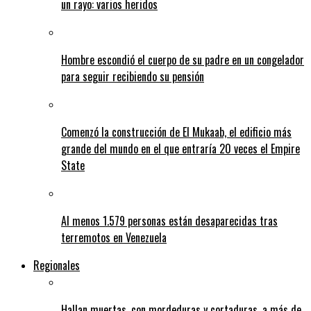
un rayo: varios heridos
Hombre escondió el cuerpo de su padre en un congelador
para seguir recibiendo su pensión
Comenzó la construcción de El Mukaab, el edificio más
grande del mundo en el que entraría 20 veces el Empire
State
Al menos 1.579 personas están desaparecidas tras
terremotos en Venezuela
Regionales
Hallan muertas, con mordeduras y cortaduras, a más de