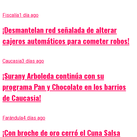
Fiscalía
1 día ago
¡Desmantelan red señalada de alterar
cajeros automáticos para cometer robos!
Caucasia
3 días ago
¡Surany Arboleda continúa con su
programa Pan y Chocolate en los barrios
de Caucasia!
Farándula
4 días ago
¡Con broche de oro cerró el Cuna Salsa