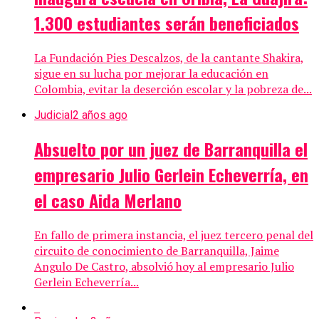
1.300 estudiantes serán beneficiados
La Fundación Pies Descalzos, de la cantante Shakira,
sigue en su lucha por mejorar la educación en
Colombia, evitar la deserción escolar y la pobreza de...
Judicial
2 años ago
Absuelto por un juez de Barranquilla el
empresario Julio Gerlein Echeverría, en
el caso Aida Merlano
En fallo de primera instancia, el juez tercero penal del
circuito de conocimiento de Barranquilla, Jaime
Angulo De Castro, absolvió hoy al empresario Julio
Gerlein Echeverría...