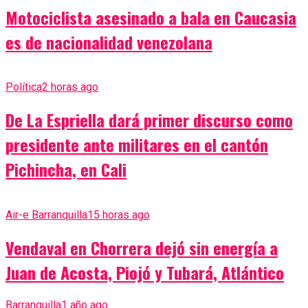
Motociclista asesinado a bala en Caucasia
es de nacionalidad venezolana
Política
2 horas ago
De La Espriella dará primer discurso como
presidente ante militares en el cantón
Pichincha, en Cali
Air-e Barranquilla
15 horas ago
Vendaval en Chorrera dejó sin energía a
Juan de Acosta, Piojó y Tubará, Atlántico
Barranquilla
1 año ago