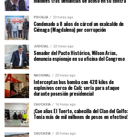
millones tras denuncias de acoso en su contra
FISCALÍA
23 horas ago
Condenado a 8 años de cárcel un exalcalde de
Ciénaga (Magdalena) por corrupción
JUDICIAL
22 horas ago
Senador del Pacto Histórico, Wilson Arias,
denuncia espionaje en su oficina del Congreso
NACIONAL
23 horas ago
Interceptan bus bomba con 420 kilos de
explosivos cerca de Cali; sería para ataque
durante posesión presidencial
CAUCASIA
16 horas ago
¡Cae alias El Tuerto, cabecilla del Clan del Golfo:
Tenía más de mil millones de pesos en efectivo!
CAUCASIA
20 horas ago