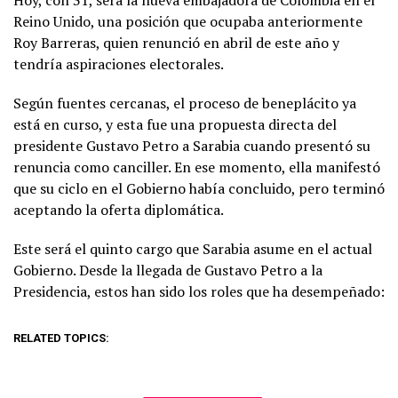
Hoy, con 31, será la nueva embajadora de Colombia en el
Reino Unido, una posición que ocupaba anteriormente
Roy Barreras, quien renunció en abril de este año y
tendría aspiraciones electorales.
Según fuentes cercanas, el proceso de beneplácito ya
está en curso, y esta fue una propuesta directa del
presidente Gustavo Petro a Sarabia cuando presentó su
renuncia como canciller. En ese momento, ella manifestó
que su ciclo en el Gobierno había concluido, pero terminó
aceptando la oferta diplomática.
Este será el quinto cargo que Sarabia asume en el actual
Gobierno. Desde la llegada de Gustavo Petro a la
Presidencia, estos han sido los roles que ha desempeñado:
RELATED TOPICS: