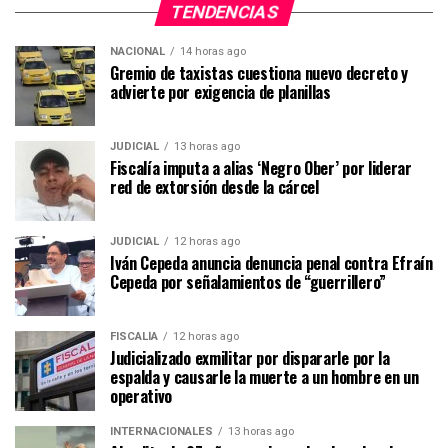
TENDENCIAS
NACIONAL
14 horas ago
Gremio de taxistas cuestiona nuevo decreto y
advierte por exigencia de planillas
JUDICIAL
13 horas ago
Fiscalía imputa a alias ‘Negro Ober’ por liderar
red de extorsión desde la cárcel
JUDICIAL
12 horas ago
Iván Cepeda anuncia denuncia penal contra Efraín
Cepeda por señalamientos de “guerrillero”
FISCALÍA
12 horas ago
Judicializado exmilitar por dispararle por la
espalda y causarle la muerte a un hombre en un
operativo
INTERNACIONALES
13 horas ago