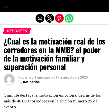
Salir de la versión móvil
DEPORTES
¿Cual es la motivación real de los
corredores en la MMB? el poder
de la motivación familiar y
superación personal
Published
1 año ago
on
1 de agosto de 2025
By
noticaribe
Omnilife destaca la motivación emocional detrás de los
más de 40.000 corredores en la edición número 25 del
evento