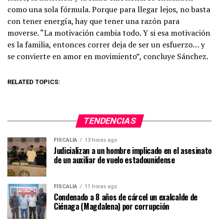
como una sola fórmula. Porque para llegar lejos, no basta
con tener energía, hay que tener una razón para
moverse. “La motivación cambia todo. Y si esa motivación
es la familia, entonces correr deja de ser un esfuerzo… y
se convierte en amor en movimiento”, concluye Sánchez.
RELATED TOPICS:
TENDENCIAS
FISCALÍA
13 horas ago
Judicializan a un hombre implicado en el asesinato
de un auxiliar de vuelo estadounidense
FISCALÍA
11 horas ago
Condenado a 8 años de cárcel un exalcalde de
Ciénaga (Magdalena) por corrupción