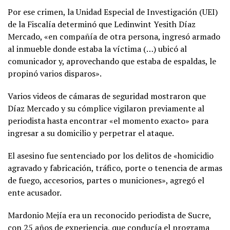
Por ese crimen, la Unidad Especial de Investigación (UEI)
de la Fiscalía determinó que Ledinwint Yesith Díaz
Mercado, «en compañía de otra persona, ingresó armado
al inmueble donde estaba la víctima (…) ubicó al
comunicador y, aprovechando que estaba de espaldas, le
propinó varios disparos».
Varios videos de cámaras de seguridad mostraron que
Díaz Mercado y su cómplice vigilaron previamente al
periodista hasta encontrar «el momento exacto» para
ingresar a su domicilio y perpetrar el ataque.
El asesino fue sentenciado por los delitos de «homicidio
agravado y fabricación, tráfico, porte o tenencia de armas
de fuego, accesorios, partes o municiones», agregó el
ente acusador.
Mardonio Mejía era un reconocido periodista de Sucre,
con 25 años de experiencia, que conducía el programa