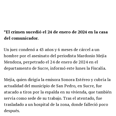
*El crimen sucedió el 24 de enero de 2024 en la casa
del comunicador.
Un juez condenó a 43 años y 6 meses de cárcel a un
hombre por el asesinato del periodista Mardonio Mejía
Mendoza, perpetrado el 24 de enero de 2024 en el
departamento de Sucre, informó este lunes la Fiscalía.
Mejía, quien dirigía la emisora Sonora Estéreo y cubría la
actualidad del municipio de San Pedro, en Sucre, fue
atacado a tiros por la espalda en su vivienda, que también
servía como sede de su trabajo. Tras el atentado, fue
trasladado a un hospital de la zona, donde falleció poco
después.