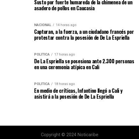
Susto por fuerte humareda de la chimenea de un
asadero de pollos en Caucasia
NACIONAL
14 horas ago
Capturan, a la fuerza, a un ciudadano francés por
protestar contra la posesión de De La Espriella
POLÍTICA
17 horas ago
De La Espriella se posesiona ante 2.300 personas
en una ceremonia atípica en Cali
POLÍTICA
18 horas ago
En medio de críticas, Infantino llegó a Cali y
asistirá a la posesión de De La Espriella
Copyright © 2024 Noticaribe