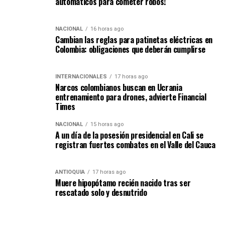
automáticos para cometer robos!
NACIONAL
16 horas ago
Cambian las reglas para patinetas eléctricas en
Colombia: obligaciones que deberán cumplirse
INTERNACIONALES
17 horas ago
Narcos colombianos buscan en Ucrania
entrenamiento para drones, advierte Financial
Times
NACIONAL
15 horas ago
A un día de la posesión presidencial en Cali se
registran fuertes combates en el Valle del Cauca
ANTIOQUIA
17 horas ago
Muere hipopótamo recién nacido tras ser
rescatado solo y desnutrido