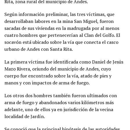
Rita, zona rural del municipio de Andes.
Según información preliminar, las tres víctimas, que
desarrollaban labores en la mina San Miguel, fueron
sacadas de sus viviendas en la madrugada por al menos
cuatro hombres que pertenecerían al Clan del Golfo. El
socavón está ubicado sobre la vía que conecta el casco
urbano de Andes con Santa Rita.
La primera víctima fue identificada como Daniel de Jesús
Mazo Rivera, oriundo del municipio de Andes, cuyo
cuerpo fue encontrado sobre la vía, atado de pies y
manos y con impactos de arma de fuego.
Los otros dos hombres también fueron ultimados con
arma de fuego y abandonados varios kilómetros más
adelante, uno de ellos ya en jurisdicción de la vecina
localidad de Jardín.
Se conoció que la principal hipótesis de las autoridades