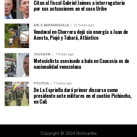
Citan al fiscal Gabriel Jaimes a interrogatorio
por sus actuaciones en el caso Uribe
AIR-E BARRANQUILLA
21 horas ago
Vendaval en Chorrera dejó sin energía a Juan de
Acosta, Piojó y Tubará, Atlántico
CAUCASIA
7 horas ago
Motociclista asesinado a bala en Caucasia es de
nacionalidad venezolana
POLÍTICA
7 horas ago
De La Espriella dará primer discurso como
presidente ante militares en el cantón Pichincha,
en Cali
Copyright © 2024 Noticaribe