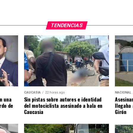
TENDENCIAS
NACIONAL
CAUCASIA
22 horas ago
Asesinan
en una
Sin pistas sobre autores e identidad
llegaba 
ardo de
del motociclista asesinado a bala en
Girón
Caucasia