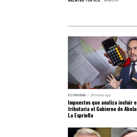
RELATED TOPICS:
INICIO
ECONOMIA
24 horas ago
Impuestos que analiza incluir 
tributaria el Gobierno de Abel
La Espriella