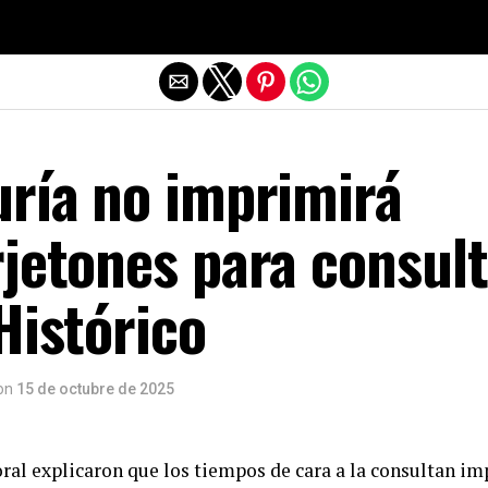
Salir de la versión móvil
uría no imprimirá
jetones para consul
Histórico
on
15 de octubre de 2025
ral explicaron que los tiempos de cara a la consultan im