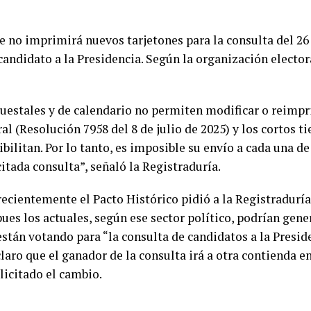
 no imprimirá nuevos tarjetones para la consulta del 26 d
 candidato a la Presidencia. Según la organización electo
estales y de calendario no permiten modificar o reimprim
al (Resolución 7958 del 8 de julio de 2025) y los cortos 
ibilitan. Por lo tanto, es imposible su envío a cada una d
itada consulta”, señaló la Registraduría.
recientemente el Pacto Histórico pidió a la Registradurí
ues los actuales, según ese sector político, podrían gener
stán votando para “la consulta de candidatos a la Preside
 claro que el ganador de la consulta irá a otra contienda e
licitado el cambio.