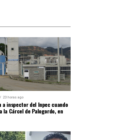
23 horas ago
 a inspector del Inpec cuando
a la Cárcel de Palogordo, en