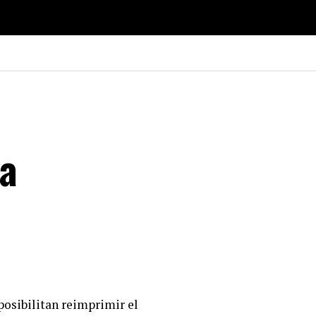
ta
posibilitan reimprimir el