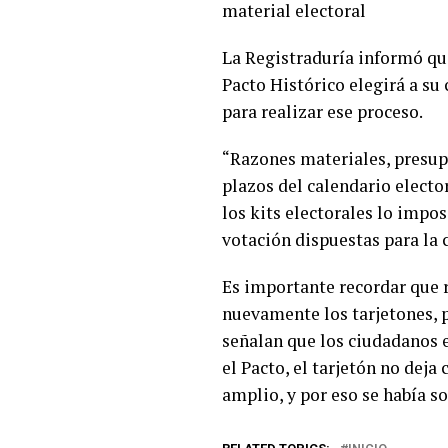
material electoral
La Registraduría informó que
Pacto Histórico elegirá a su
para realizar ese proceso.
“Razones materiales, presupu
plazos del calendario elector
los kits electorales lo impos
votación dispuestas para la c
Es importante recordar que 
nuevamente los tarjetones, p
señalan que los ciudadanos e
el Pacto, el tarjetón no deja
amplio, y por eso se había so