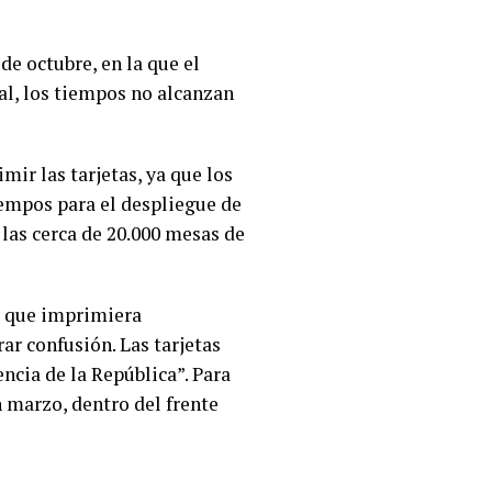
e octubre, en la que el
ral, los tiempos no alcanzan
ir las tarjetas, ya que los
tiempos para el despliegue de
e las cerca de 20.000 mesas de
a que imprimiera
ar confusión. Las tarjetas
ncia de la República”. Para
n marzo, dentro del frente