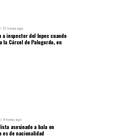
21 horas ago
 a inspector del Inpec cuando
a la Cárcel de Palogordo, en
4 horas ago
ista asesinado a bala en
 es de nacionalidad