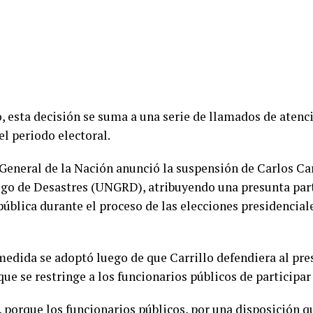
, esta decisión se suma a una serie de llamados de atenci
el periodo electoral.
General de la Nación anunció la suspensión de Carlos Car
sgo de Desastres (UNGRD), atribuyendo una presunta par
pública durante el proceso de las elecciones presidenciale
 medida se adoptó luego de que Carrillo defendiera al pr
ue se restringe a los funcionarios públicos de participar 
 porque los funcionarios públicos, por una disposición qu