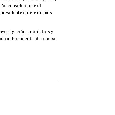
 Yo considero que el
 presidente quiere un país
nvestigación a ministros y
ado al Presidente abstenerse