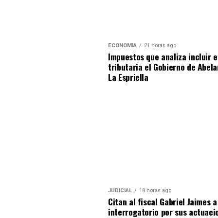
ECONOMIA
21 horas ago
Impuestos que analiza incluir 
tributaria el Gobierno de Abel
La Espriella
JUDICIAL
18 horas ago
Citan al fiscal Gabriel Jaimes a
interrogatorio por sus actuaci