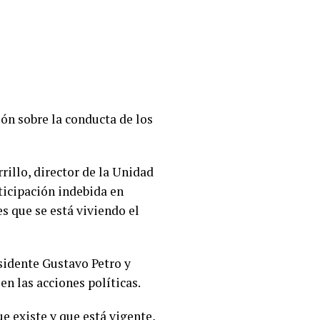
ón sobre la conducta de los
rillo, director de la Unidad
ticipación indebida en
s que se está viviendo el
esidente Gustavo Petro y
en las acciones políticas.
e existe y que está vigente,