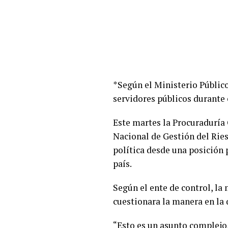
*Según el Ministerio Público
servidores públicos durante 
Este martes la Procuraduría 
Nacional de Gestión del Rie
política desde una posición 
país.
Según el ente de control, la
cuestionara la manera en la q
“Esto es un asunto complejo,