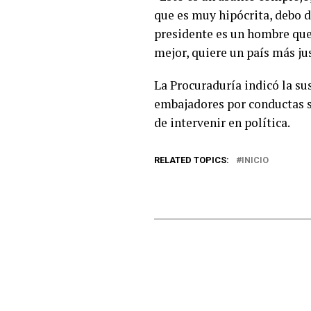
que es muy hipócrita, debo d
presidente es un hombre que 
mejor, quiere un país más jus
La Procuraduría indicó la su
embajadores por conductas s
de intervenir en política.
RELATED TOPICS:
INICIO