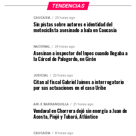
TENDENCIAS
CAUCASIA
23 horas ago
Sin pistas sobre autores e identidad del
motociclista asesinado a bala en Caucasia
NACIONAL
24 horas ago
Asesinan a inspector del Inpec cuando llegaba a
la Cárcel de Palogordo, en Girón
JUDICIAL
22 horas ago
Citan al fiscal Gabriel Jaimes a interrogatorio
por sus actuaciones en el caso Uribe
AIR-E BARRANQUILLA
21 horas ago
Vendaval en Chorrera dejó sin energía a Juan de
Acosta, Piojó y Tubará, Atlántico
CAUCASIA
8 horas ago