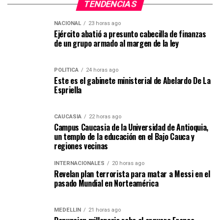
TENDENCIAS
NACIONAL
23 horas ago
Ejército abatió a presunto cabecilla de finanzas
de un grupo armado al margen de la ley
POLÍTICA
24 horas ago
Este es el gabinete ministerial de Abelardo De La
Espriella
CAUCASIA
22 horas ago
Campus Caucasia de la Universidad de Antioquia,
un templo de la educación en el Bajo Cauca y
regiones vecinas
INTERNACIONALES
20 horas ago
Revelan plan terrorista para matar a Messi en el
pasado Mundial en Norteamérica
MEDELLIN
21 horas ago