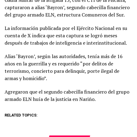
Gaula Militar de la Brigada 13, con el CTI de la Fiscalía,
capturaron a alias ‘Bayron’, segundo cabecilla financiero
del grupo armado ELN, estructura Comuneros del Sur.
La información publicada por el Ejército Nacional en su
cuenta de X indica que esta captura se logró meses
después de trabajos de inteligencia e interinstitucional.
Alias ‘Bayron’, según las autoridades, tenía más de 16
años en la guerrilla y es requerido “por delitos de
terrorismo, concierto para delinquir, porte ilegal de
armas y homicidio”.
Agregaron que el segundo cabecilla financiero del grupo
armado ELN huía de la justicia en Nariño.
RELATED TOPICS: