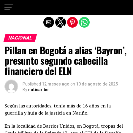
Salir de la versión móvil
NACIONAL
Pillan en Bogotá a alias ‘Bayron’,
presunto segundo cabecilla
financiero del ELN
Published
12 meses ago
on
10 de agosto de 2025
By
noticaribe
Según las autoridades, tenía más de 16 años en la
guerrilla y huía de la justicia en Nariño.
En la localidad de Barrios Unidos, en Bogotá, tropas del