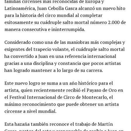
familias circenses más reconocidas de Europa y
Latinoamérica, Juan Cebolla Gasca alcanzó un nuevo hito
para la historia del circo mundial al completar
exitosamente su cuádruple salto mortal número 2.000 de
manera consecutiva e ininterrumpida.
Considerado como una de las maniobras más complejas y
exigentes del trapecio volante, el cuádruple salto mortal
ha convertido a Juan en una referencia internacional
gracias a una disciplina y constancia que pocos artistas
han logrado mantener a lo largo de su carrera.
Este nuevo logro se suma a un año histórico para el
artista, quien recientemente recibió el Payaso de Oro en
el Festival Internacional de Circo de Montecarlo, el
máximo reconocimiento que puede obtener un artista
circense a nivel mundial.
Esta hazaña también reconoce el trabajo de Martín
Gasca, portor del acto y responsable de recibir a Juan en