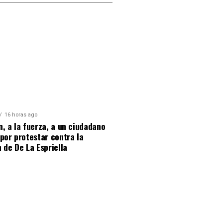
16 horas ago
, a la fuerza, a un ciudadano
por protestar contra la
 de De La Espriella