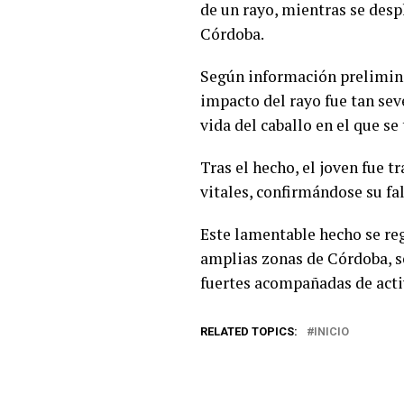
de un rayo, mientras se desp
Córdoba.
Según información preliminar
impacto del rayo fue tan se
vida del caballo en el que se
Tras el hecho, el joven fue 
vitales, confirmándose su fa
Este lamentable hecho se reg
amplias zonas de Córdoba, s
fuertes acompañadas de activ
RELATED TOPICS:
INICIO