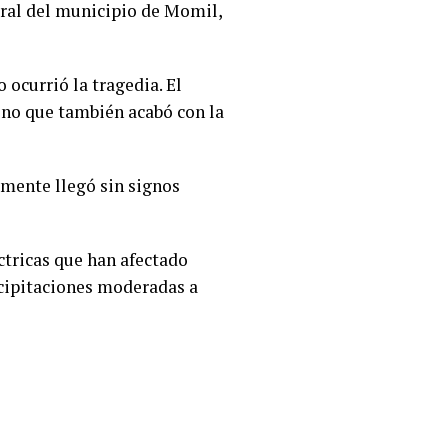
ural del municipio de Momil,
ocurrió la tragedia. El
ino que también acabó con la
emente llegó sin signos
ctricas que han afectado
ecipitaciones moderadas a