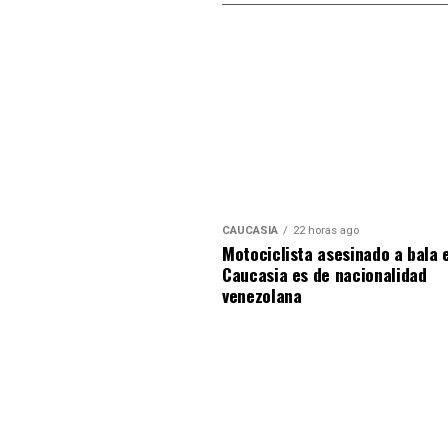
CAUCASIA
22 horas ago
Motociclista asesinado a bala 
Caucasia es de nacionalidad
venezolana