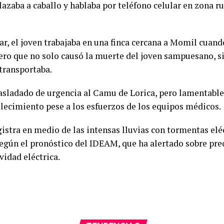
lazaba a caballo y hablaba por teléfono celular en zona r
, el joven trabajaba en una finca cercana a Momil cuando 
vero que no solo causó la muerte del joven sampuesano, s
 transportaba.
trasladado de urgencia al Camu de Lorica, pero lamentabl
llecimiento pese a los esfuerzos de los equipos médicos.
istra en medio de las intensas lluvias con tormentas elé
egún el pronóstico del IDEAM, que ha alertado sobre pr
idad eléctrica.