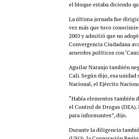
el bloque estaba diciendo qu
La última jornada fue dirigi
vez más que tuvo conocimien
2003 y admitió que no adopt
Convergencia Ciudadana aval
acuerdos políticos con ‘Cami
Aguilar Naranjo también neg
Cali. Según dijo, esa unidad
Nacional, el Ejército Nacio
“Había elementos también de 
el Control de Drogas (DEA).
para informantes”, dijo.
Durante la diligencia tambié
(USO), la Corporación Regio