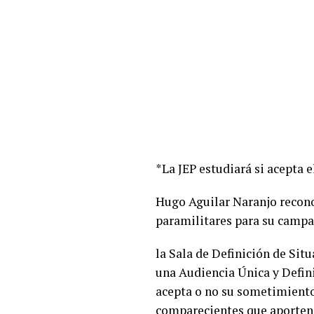
*La JEP estudiará si acepta
Hugo Aguilar Naranjo reconoc
paramilitares para su campa
la Sala de Definición de Sit
una Audiencia Única y Defini
acepta o no su sometimiento 
comparecientes que aporten 