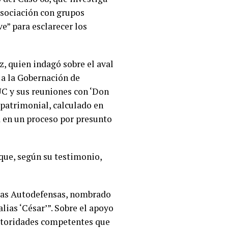
asociación con grupos
ve” para esclarecer los
z, quien indagó sobre el aval
 a la Gobernación de
UC y sus reuniones con ‘Don
 patrimonial, calculado en
ia en un proceso por presunto
que, según su testimonio,
 las Autodefensas, nombrado
lias ‘César’”. Sobre el apoyo
autoridades competentes que