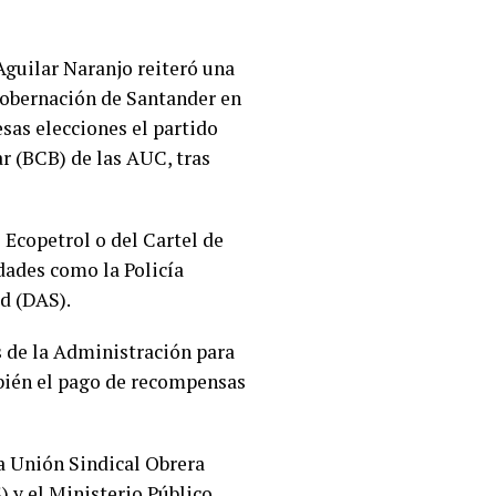
Aguilar Naranjo reiteró una
Gobernación de Santander en
sas elecciones el partido
r (BCB) de las AUC, tras
Ecopetrol o del Cartel de
idades como la Policía
d (DAS).
s de la Administración para
mbién el pago de recompensas
la Unión Sindical Obrera
y el Ministerio Público.