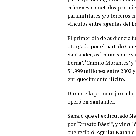
crímenes cometidos por miem
paramilitares y/o terceros ci
vínculos entre agentes del E
El primer día de audiencia f
otorgado por el partido Con
Santander, así como sobre s
Berna’, ‘Camilo Morantes’ y 
$1.999 millones entre 2002 y
enriquecimiento ilícito.
Durante la primera jornada,
operó en Santander.
Señaló que el exdiputado Ne
por ‘Ernesto Báez’”, y vincu
que recibió, Aguilar Naranj