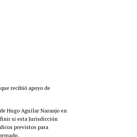
 que recibió apoyo de
d de Hugo Aguilar Naranjo en
nir si esta Jurisdicción
ídicos previstos para
 armado.