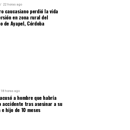
22 horas ago
o caucasiano perdió la vida
rsión en zona rural del
io de Ayapel, Córdoba
18 horas ago
 acusó a hombre que habría
 accidente tras asesinar a su
 e hijo de 10 meses