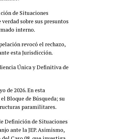
ición de Situaciones
de verdad sobre sus presuntos
armado interno.
pelación revocó el rechazo,
nte esta Jurisdicción.
iencia Única y Definitiva de
yo de 2026. En esta
n el Bloque de Búsqueda; su
tructuras paramilitares.
de Definición de Situaciones
anjo ante la JEP. Asimismo,
del Caso 08, que investiga