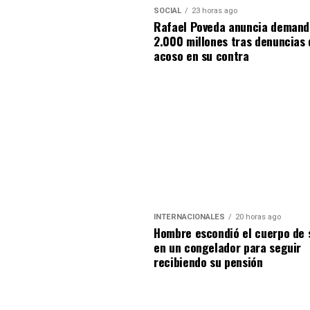
SOCIAL
23 horas ago
Rafael Poveda anuncia demand
2.000 millones tras denuncias 
acoso en su contra
INTERNACIONALES
20 horas ago
Hombre escondió el cuerpo de 
en un congelador para seguir
recibiendo su pensión