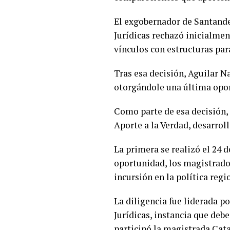
El exgobernador de Santander
Jurídicas rechazó inicialmen
vínculos con estructuras par
Tras esa decisión, Aguilar N
otorgándole una última oport
Como parte de esa decisión, 
Aporte a la Verdad, desarrol
La primera se realizó el 24 d
oportunidad, los magistrados
incursión en la política reg
La diligencia fue liderada p
Jurídicas, instancia que deb
participó la magistrada Cat