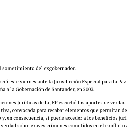
 el sometimiento del exgobernador.
ió este viernes ante la Jurisdicción Especial para la Paz
ña a la Gobernación de Santander, en 2003.
uaciones Jurídicas de la JEP escuchó los aportes de verda
tiva, convocada para recabar elementos que permitan defi
y, en consecuencia, si puede acceder a los beneficios jur
verdad sobre graves crímenes cometidos en el conflicto