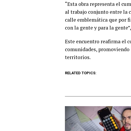
“Esta obra representa el cu
al trabajo conjunto entre l
calle emblemática que por fi
con la gente y para la gente
Este encuentro reafirma el 
comunidades, promoviendo el
territorios.
RELATED TOPICS: