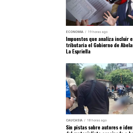
ECONOMIA
19 horas ago
Impuestos que analiza incluir 
tributaria el Gobierno de Abel
La Espriella
CAUCASIA
18 horas ago
Sin pistas sobre autores e iden