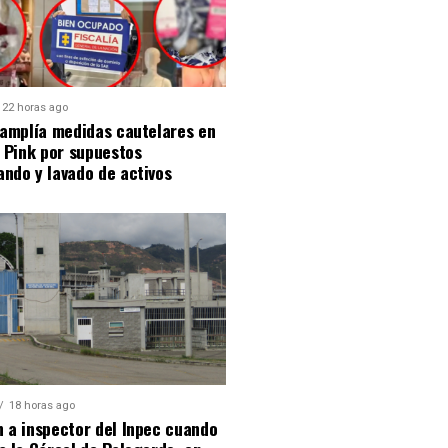
22 horas ago
 amplía medidas cautelares en
i Pink por supuestos
ndo y lavado de activos
18 horas ago
 a inspector del Inpec cuando