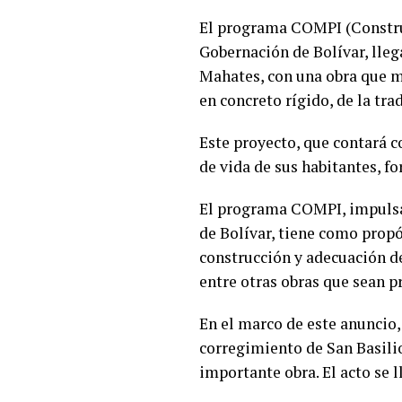
El programa COMPI (Construc
Gobernación de Bolívar, lleg
Mahates, con una obra que ma
en concreto rígido, de la tra
Este proyecto, que contará c
de vida de sus habitantes, f
El programa COMPI, impulsa
de Bolívar, tiene como propó
construcción y adecuación de
entre otras obras que sean 
En el marco de este anuncio,
corregimiento de San Basilio
importante obra. El acto se ll