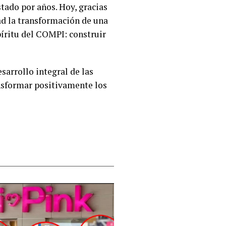
tado por años. Hoy, gracias
ad la transformación de una
píritu del COMPI: construir
arrollo integral de las
nsformar positivamente los