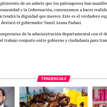
mplimiento de un anhelo que los palenqueros han manifes
a comunidad y la Gobernación, comenzamos a hacer realid
n tendrá la dignidad que merece. Este es el verdadero es
”, destacó el gobernador Yamil Arana Padauí.
compromiso de la administración departamental con el des
 trabajo conjunto entre gobierno y ciudadanía para tra
TENDENCIAS