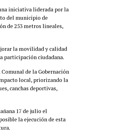
a iniciativa liderada por la
nto del municipio de
ón de 253 metros lineales,
jorar la movilidad y calidad
la participación ciudadana.
n Comunal de la Gobernación
mpacto local, priorizando la
ues, canchas deportivas,
añana 17 de julio el
osible la ejecución de esta
tura.