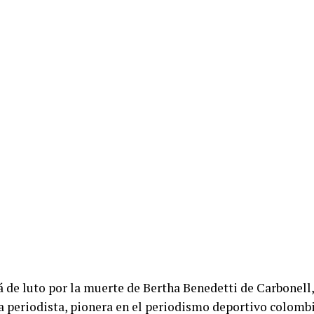
á de luto por la muerte de Bertha Benedetti de Carbonel
a periodista, pionera en el periodismo deportivo colomb