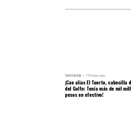
CAUCASIA
19 horas ago
¡Cae alias El Tuerto, cabecilla 
del Golfo: Tenía más de mil mil
pesos en efectivo!