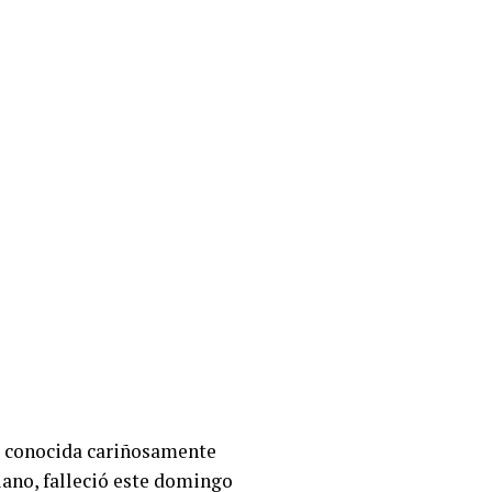
l, conocida cariñosamente
iano, falleció este domingo