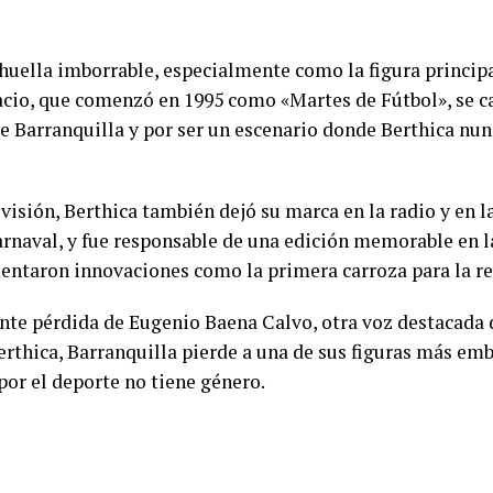
 huella imborrable, especialmente como la figura princip
pacio, que comenzó en 1995 como «Martes de Fútbol», se c
de Barranquilla y por ser un escenario donde Berthica nu
visión, Berthica también dejó su marca en la radio y en la
Carnaval, y fue responsable de una edición memorable en l
entaron innovaciones como la primera carroza para la re
ente pérdida de Eugenio Baena Calvo, otra voz destacada
Berthica, Barranquilla pierde a una de sus figuras más em
or el deporte no tiene género.