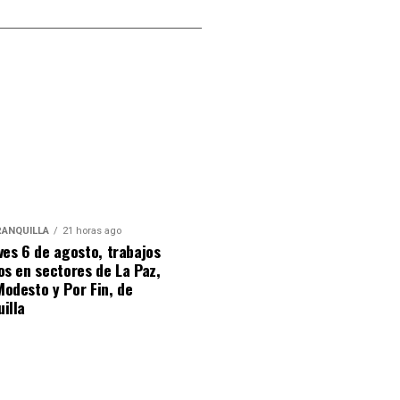
RANQUILLA
21 horas ago
ves 6 de agosto, trabajos
os en sectores de La Paz,
odesto y Por Fin, de
uilla