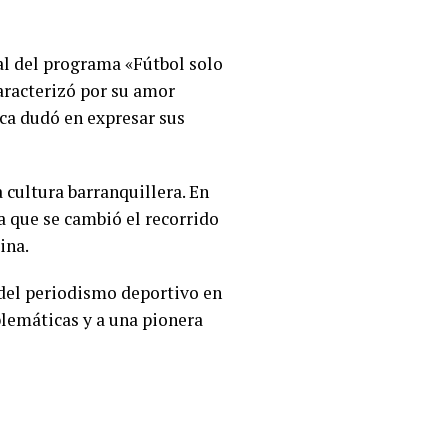
al del programa «Fútbol solo
aracterizó por su amor
nca dudó en expresar sus
 cultura barranquillera. En
a que se cambió el recorrido
ina.
 del periodismo deportivo en
blemáticas y a una pionera