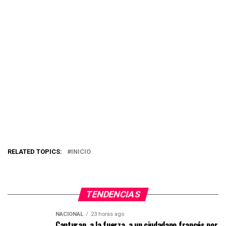
RELATED TOPICS:
INICIO
TENDENCIAS
NACIONAL
23 horas ago
Capturan, a la fuerza, a un ciudadano francés por