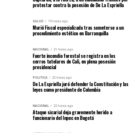
protestar contra la posesión de De La Espriella
SALUD
19 horas ago
Murió Fiscal especializada tras someterse a un
procedimiento estético en Barranquilla
NACIONAL
21 horas ago
Fuerte incendio forestal se registra en los
cerros tutelares de Cali, en plena posesión
presidencial
POLÍTICA
22 horas ago
De La Espriella juró defender la Constitución y las
leyes como presidente de Colombia
NACIONAL
22 horas ago
Ataque sicarial deja gravemente herido a
funcionario del Inpec en Bogotá