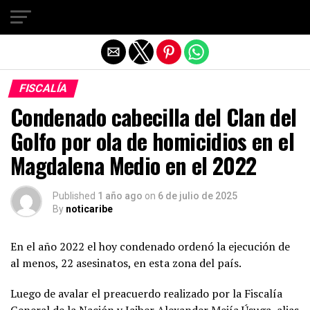
Salir de la versión móvil
FISCALÍA
Condenado cabecilla del Clan del
Golfo por ola de homicidios en el
Magdalena Medio en el 2022
Published
1 año ago
on
6 de julio de 2025
By
noticaribe
En el año 2022 el hoy condenado ordenó la ejecución de
al menos, 22 asesinatos, en esta zona del país.
Luego de avalar el preacuerdo realizado por la Fiscalía