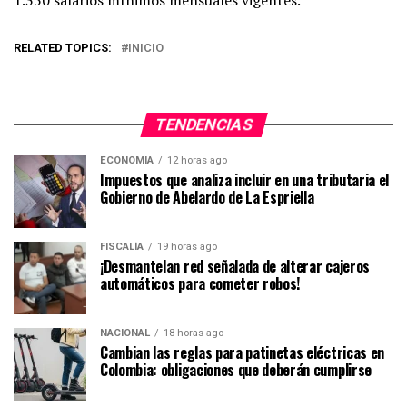
1.350 salarios mínimos mensuales vigentes.
RELATED TOPICS:
INICIO
TENDENCIAS
ECONOMIA
12 horas ago
Impuestos que analiza incluir en una tributaria el
Gobierno de Abelardo de La Espriella
FISCALÍA
19 horas ago
¡Desmantelan red señalada de alterar cajeros
automáticos para cometer robos!
NACIONAL
18 horas ago
Cambian las reglas para patinetas eléctricas en
Colombia: obligaciones que deberán cumplirse