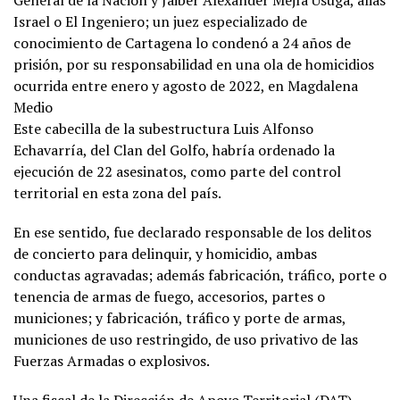
General de la Nación y Jaiber Alexander Mejía Úsuga, alias
Israel o El Ingeniero; un juez especializado de
conocimiento de Cartagena lo condenó a 24 años de
prisión, por su responsabilidad en una ola de homicidios
ocurrida entre enero y agosto de 2022, en Magdalena
Medio
Este cabecilla de la subestructura Luis Alfonso
Echavarría, del Clan del Golfo, habría ordenado la
ejecución de 22 asesinatos, como parte del control
territorial en esta zona del país.
En ese sentido, fue declarado responsable de los delitos
de concierto para delinquir, y homicidio, ambas
conductas agravadas; además fabricación, tráfico, porte o
tenencia de armas de fuego, accesorios, partes o
municiones; y fabricación, tráfico y porte de armas,
municiones de uso restringido, de uso privativo de las
Fuerzas Armadas o explosivos.