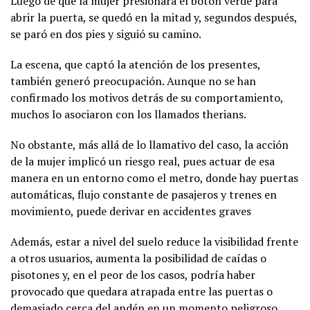
Luego de que la mujer presionara el botón verde para
abrir la puerta, se quedó en la mitad y, segundos después,
se paró en dos pies y siguió su camino.
La escena, que captó la atención de los presentes,
también generó preocupación. Aunque no se han
confirmado los motivos detrás de su comportamiento,
muchos lo asociaron con los llamados therians.
No obstante, más allá de lo llamativo del caso, la acción
de la mujer implicó un riesgo real, pues actuar de esa
manera en un entorno como el metro, donde hay puertas
automáticas, flujo constante de pasajeros y trenes en
movimiento, puede derivar en accidentes graves
Además, estar a nivel del suelo reduce la visibilidad frente
a otros usuarios, aumenta la posibilidad de caídas o
pisotones y, en el peor de los casos, podría haber
provocado que quedara atrapada entre las puertas o
demasiado cerca del andén en un momento peligroso.