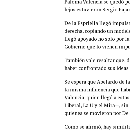
Paloma Valencia se quedó po
lejos estuvieron Sergio Faja
De la Espriella llegó impuls
derecha, copiando un modelo
llegó apoyado no solo por la
Gobierno que lo vienen imp
También vale resaltar que, 
haber confrontado sus ideas 
Se espera que Abelardo de la
la misma influencia que habr
Valencia, quien llegó a esta
Liberal, La U y el Mira—, si
quienes se movieron por De l
Como se afirmó, hay similit