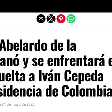
Salir de la versión móvil
Abelardo de la
ganó y se enfrentará 
uelta a Iván Cepeda
sidencia de Colombi
n
31 de mayo de 2026