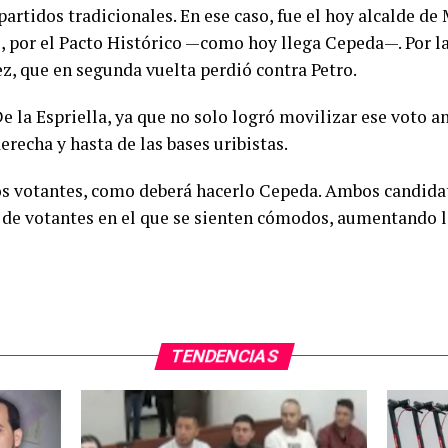
artidos tradicionales. En ese caso, fue el hoy alcalde de
, por el Pacto Histórico —como hoy llega Cepeda—. Por la
z, que en segunda vuelta perdió contra Petro.
e la Espriella, ya que no solo logró movilizar ese voto a
erecha y hasta de las bases uribistas.
ros votantes, como deberá hacerlo Cepeda. Ambos candida
 de votantes en el que se sienten cómodos, aumentando l
TENDENCIAS