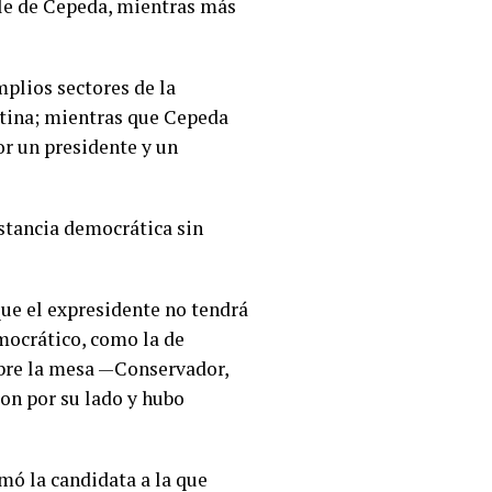
ble de Cepeda, mientras más
plios sectores de la
ntina; mientras que Cepeda
or un presidente y un
stancia democrática sin
que el expresidente no tendrá
mocrático, como la de
sobre la mesa —Conservador,
ron por su lado y hubo
mó la candidata a la que