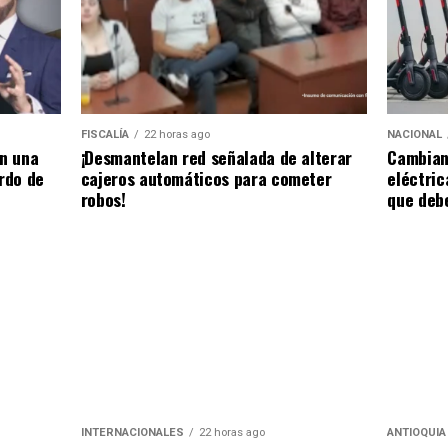
NACIONAL
FISCALÍA
22 horas ago
Cambian 
en una
¡Desmantelan red señalada de alterar
eléctric
ardo de
cajeros automáticos para cometer
que deb
robos!
ANTIOQUIA
INTERNACIONALES
22 horas ago