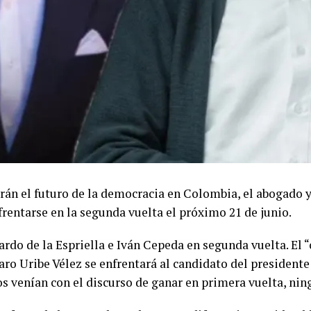
irán el futuro de la democracia en Colombia, el abogado y
rentarse en la segunda vuelta el próximo 21 de junio.
rdo de la Espriella e Iván Cepeda en segunda vuelta. El 
varo Uribe Vélez se enfrentará al candidato del presidente
os venían con el discurso de ganar en primera vuelta, nin