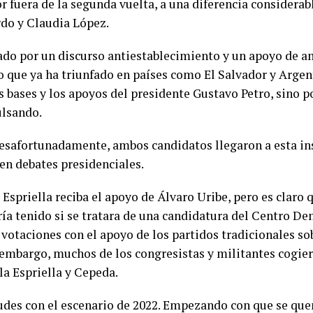
r fuera de la segunda vuelta, a una diferencia considera
rdo y Claudia López.
ado por un discurso antiestablecimiento y un apoyo de am
 que ya ha triunfado en países como El Salvador y Arge
s bases y los apoyos del presidente Gustavo Petro, sino p
ulsando.
desafortunadamente, ambos candidatos llegaron a esta in
en debates presidenciales.
 Espriella reciba el apoyo de Álvaro Uribe, pero es claro 
ía tenido si se tratara de una candidatura del Centro De
s votaciones con el apoyo de los partidos tradicionales 
n embargo, muchos de los congresistas y militantes cogie
a Espriella y Cepeda.
udes con el escenario de 2022. Empezando con que se que