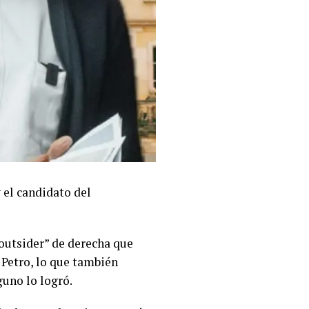
 el candidato del
“outsider” de derecha que
 Petro, lo que también
guno lo logró.