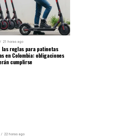
21 horas ago
las reglas para patinetas
as en Colombia: obligaciones
erán cumplirse
22 horas ago