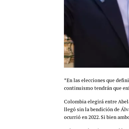
*En las elecciones que defin
continuismo tendrán que enf
Colombia elegirá entre Abela
llegó sin la bendición de Ál
ocurrió en 2022. Si bien amb