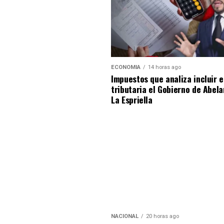
ECONOMIA
14 horas ago
Impuestos que analiza incluir 
tributaria el Gobierno de Abel
La Espriella
NACIONAL
20 horas ago