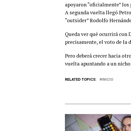
apoyaron “oficialmente” los p
A segunda vuelta llegó Petro
“outsider” Rodolfo Hernánde
Queda ver qué ocurrirá con D
precisamente, el voto de la d
Pero deberá crecer hacia ot
vuelta apuntando a un nicho
RELATED TOPICS:
INICIO