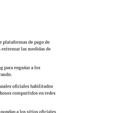
de plataformas de pago de
ra extremar las medidas de
g para engañar a los
caudo.
nales oficiales habilitados
echosos compartidos en redes
pondan a los sitios oficiales