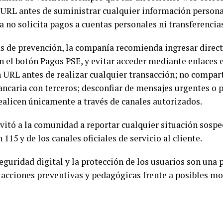
 URL antes de suministrar cualquier información persona
a no solicita pagos a cuentas personales ni transferencia
s de prevención, la compañía recomienda ingresar directa
n el botón Pagos PSE, y evitar acceder mediante enlaces e
URL antes de realizar cualquier transacción; no compart
ancaria con terceros; desconfiar de mensajes urgentes o 
ealicen únicamente a través de canales autorizados.
vitó a la comunidad a reportar cualquier situación sospe
 115 y de los canales oficiales de servicio al cliente.
eguridad digital y la protección de los usuarios son una p
 acciones preventivas y pedagógicas frente a posibles m