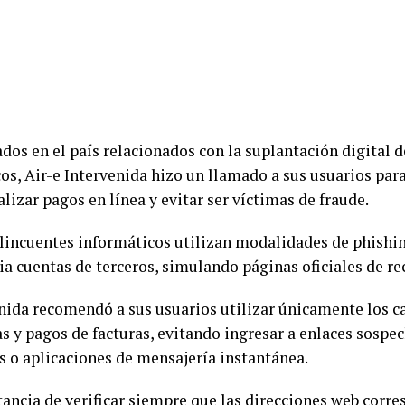
ados en el país relacionados con la suplantación digital 
os, Air-e Intervenida hizo un llamado a sus usuarios pa
izar pagos en línea y evitar ser víctimas de fraude.
lincuentes informáticos utilizan modalidades de phishin
ia cuentas de terceros, simulando páginas oficiales de re
enida recomendó a sus usuarios utilizar únicamente los ca
s y pagos de facturas, evitando ingresar a enlaces sosp
os o aplicaciones de mensajería instantánea.
ancia de verificar siempre que las direcciones web corres