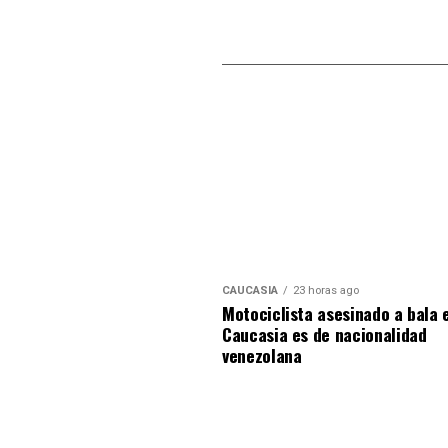
CAUCASIA
23 horas ago
Motociclista asesinado a bala 
Caucasia es de nacionalidad
venezolana