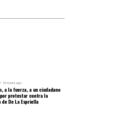
16 horas ago
, a la fuerza, a un ciudadano
por protestar contra la
 de De La Espriella