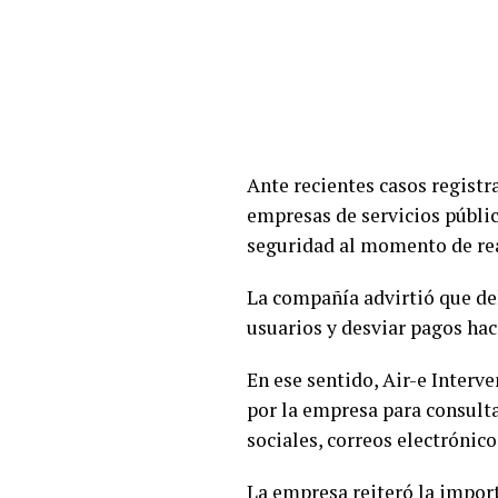
Ante recientes casos registr
empresas de servicios públic
seguridad al momento de real
La compañía advirtió que de
usuarios y desviar pagos hac
En ese sentido, Air-e Interv
por la empresa para consulta
sociales, correos electrónic
La empresa reiteró la import