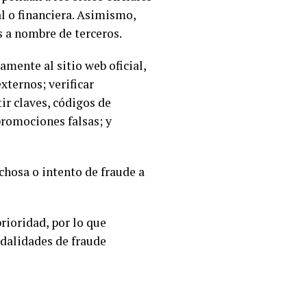
l o financiera. Asimismo,
s a nombre de terceros.
mente al sitio web oficial,
xternos; verificar
ir claves, códigos de
promociones falsas; y
chosa o intento de fraude a
rioridad, por lo que
odalidades de fraude