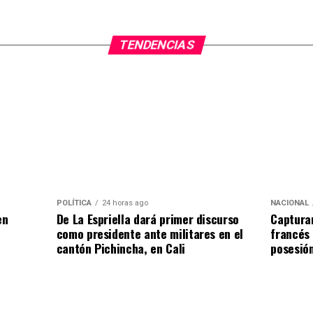
TENDENCIAS
POLÍTICA
24 horas ago
NACIONAL
en
De La Espriella dará primer discurso
Capturan
como presidente ante militares en el
francés 
cantón Pichincha, en Cali
posesión