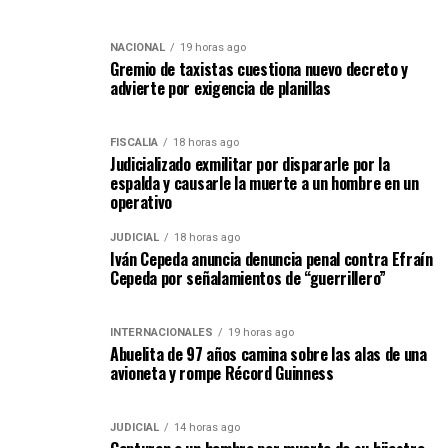
NACIONAL
19 horas ago
Gremio de taxistas cuestiona nuevo decreto y
advierte por exigencia de planillas
FISCALÍA
18 horas ago
Judicializado exmilitar por dispararle por la
espalda y causarle la muerte a un hombre en un
operativo
JUDICIAL
18 horas ago
Iván Cepeda anuncia denuncia penal contra Efraín
Cepeda por señalamientos de “guerrillero”
INTERNACIONALES
19 horas ago
Abuelita de 97 años camina sobre las alas de una
avioneta y rompe Récord Guinness
JUDICIAL
14 horas ago