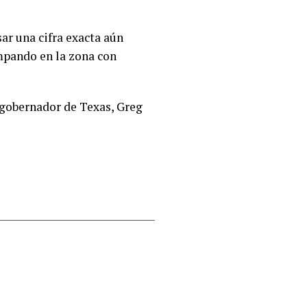
ar una cifra exacta aún
mpando en la zona con
l gobernador de Texas, Greg