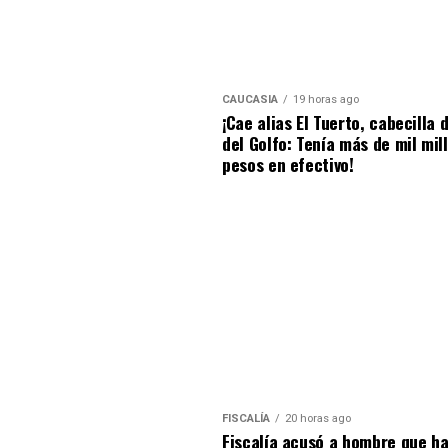
CAUCASIA
19 horas ago
¡Cae alias El Tuerto, cabecilla 
del Golfo: Tenía más de mil mil
pesos en efectivo!
FISCALÍA
20 horas ago
Fiscalía acusó a hombre que ha