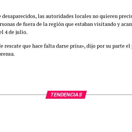
 desaparecidos, las autoridades locales no quieren precis
rsonas de fuera de la región que estaban visitando y aca
l 4 de julio.
e rescate que hace falta darse prisa», dijo por su parte e
prensa.
TENDENCIAS