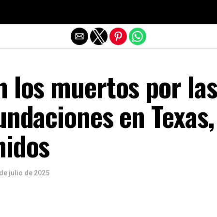
Salir de la versión móvil
 los muertos por la
undaciones en Texas,
nidos
de julio de 2025