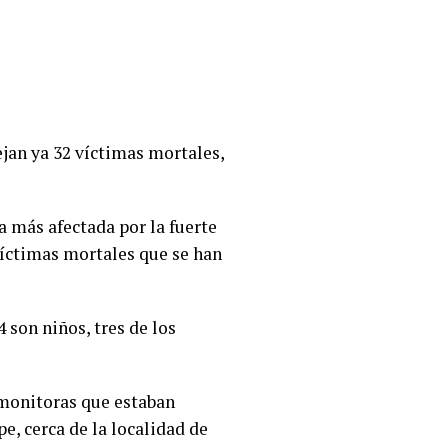
ejan ya 32 víctimas mortales,
la más afectada por la fuerte
víctimas mortales que se han
 son niños, tres de los
 monitoras que estaban
e, cerca de la localidad de