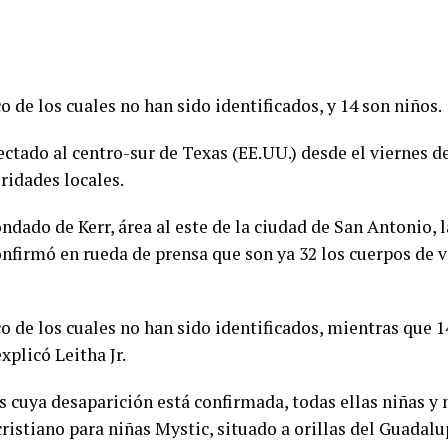
co de los cuales no han sido identificados, y 14 son niños.
ctado al centro-sur de Texas (EE.UU.) desde el viernes d
ridades locales.
 condado de Kerr, área al este de la ciudad de San Antonio, 
onfirmó en rueda de prensa que son ya 32 los cuerpos de 
co de los cuales no han sido identificados, mientras que 14
explicó Leitha Jr.
cuya desaparición está confirmada, todas ellas niñas y
istiano para niñas Mystic, situado a orillas del Guadalup