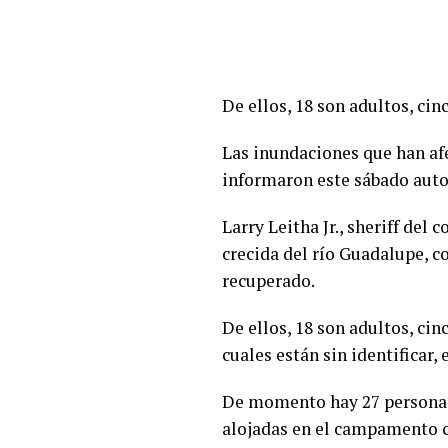
De ellos, 18 son adultos, cin
Las inundaciones que han afe
informaron este sábado auto
Larry Leitha Jr., sheriff del
crecida del río Guadalupe, c
recuperado.
De ellos, 18 son adultos, cin
cuales están sin identificar, 
De momento hay 27 personas 
alojadas en el campamento cr